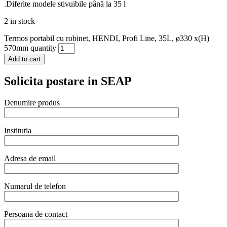
.Diferite modele stivuibile până la 35 l
2 in stock
Termos portabil cu robinet, HENDI, Profi Line, 35L, ø330 x(H)
570mm quantity
Add to cart
Solicita postare in SEAP
Denumire produs
Institutia
Adresa de email
Numarul de telefon
Persoana de contact