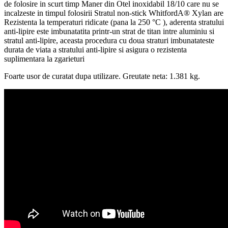
de folosire in scurt timp Maner din Otel inoxidabil 18/10 care nu se
incalzeste in timpul folosirii Stratul non-stick WhitfordA® Xylan are
Rezistenta la temperaturi ridicate (pana la 250 °C ), aderenta stratului
anti-lipire este imbunatatita printr-un strat de titan intre aluminiu si
stratul anti-lipire, aceasta procedura cu doua straturi imbunatateste
durata de viata a stratului anti-lipire si asigura o rezistenta
suplimentara la zgarieturi
Foarte usor de curatat dupa utilizare. Greutate neta: 1.381 kg.