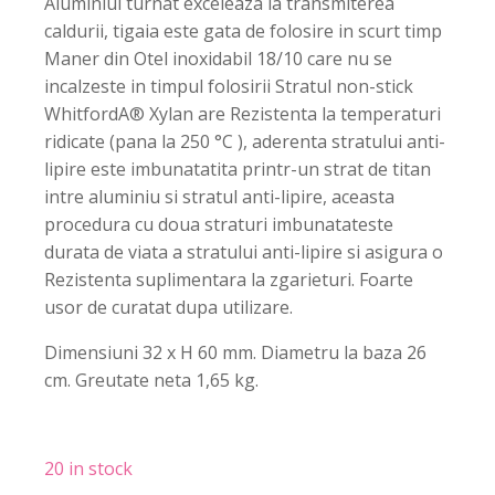
Aluminiul turnat exceleaza la transmiterea
caldurii, tigaia este gata de folosire in scurt timp
Maner din Otel inoxidabil 18/10 care nu se
incalzeste in timpul folosirii Stratul non-stick
WhitfordA® Xylan are Rezistenta la temperaturi
ridicate (pana la 250 °C ), aderenta stratului anti-
lipire este imbunatatita printr-un strat de titan
intre aluminiu si stratul anti-lipire, aceasta
procedura cu doua straturi imbunatateste
durata de viata a stratului anti-lipire si asigura o
Rezistenta suplimentara la zgarieturi. Foarte
usor de curatat dupa utilizare.
Dimensiuni 32 x H 60 mm. Diametru la baza 26
cm. Greutate neta 1,65 kg.
20 in stock