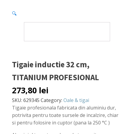
🔍
Tigaie inductie 32 cm,
TITANIUM PROFESIONAL
273,80
lei
SKU:
629345
Category:
Oale & tigai
Tigaie profesionala fabricata din aluminiu dur,
potrivita pentru toate sursele de incalzire, chiar
si pentru folosire in cuptor (pana la 250 °C )