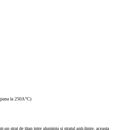
r (pana la 250A°C)
un strat de titan intre aluminiu si stratul anti-lipire, aceasta