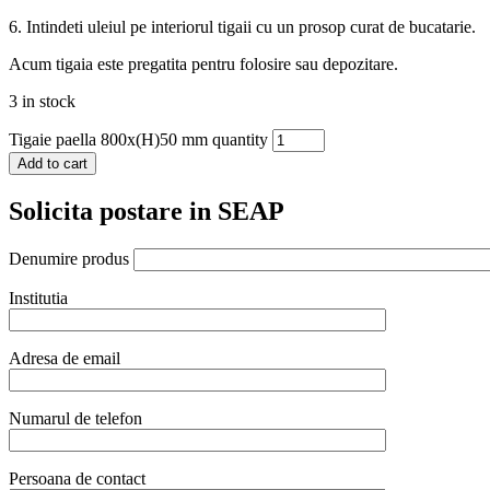
6. Intindeti uleiul pe interiorul tigaii cu un prosop curat de bucatarie.
Acum tigaia este pregatita pentru folosire sau depozitare.
3 in stock
Tigaie paella 800x(H)50 mm quantity
Add to cart
Solicita postare in SEAP
Denumire produs
Institutia
Adresa de email
Numarul de telefon
Persoana de contact