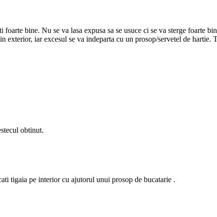
foarte bine. Nu se va lasa expusa sa se usuce ci se va sterge foarte bin
i in exterior, iar excesul se va indeparta cu un prosop/servetel de hartie. 
estecul obtinut.
ati tigaia pe interior cu ajutorul unui prosop de bucatarie .