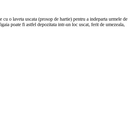
e cu o laveta uscata (prosop de hartie) pentru a indeparta urmele de
Tigaia poate fi astfel depozitata intr-un loc uscat, ferit de umezeala,