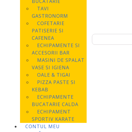
BUCATARIE
TAVI
GASTRONORM
COFETARIE
PATISERIE SI
CAFENEA
Caută
după:
ECHIPAMENTE SI
ACCESORII BAR
MASINI DE SPALAT
VASE SI IGIENA
OALE & TIGAI
PIZZA PASTE SI
KEBAB
ECHIPAMENTE
BUCATARIE CALDA
ECHIPAMENT
SPORTIV KARATE
CONTUL MEU