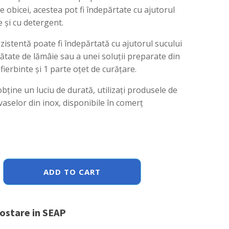
e obicei, acestea pot fi îndepărtate cu ajutorul
 și cu detergent.
ezistentă poate fi îndepărtată cu ajutorul sucului
ătate de lămâie sau a unei soluții preparate din
 fierbinte și 1 parte oțet de curățare.
obține un luciu de durată, utilizați produsele de
vaselor din inox, disponibile în comerț
ADD TO CART
postare in SEAP