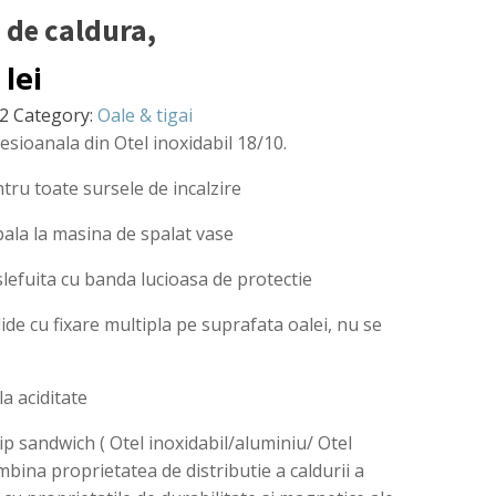
 de caldura,
6
lei
2
Category:
Oale & tigai
esioanala din Otel inoxidabil 18/10.
ntru toate sursele de incalzire
ala la masina de spalat vase
lefuita cu banda lucioasa de protectie
de cu fixare multipla pe suprafata oalei, nu se
la aciditate
ip sandwich ( Otel inoxidabil/aluminiu/ Otel
bina proprietatea de distributie a caldurii a