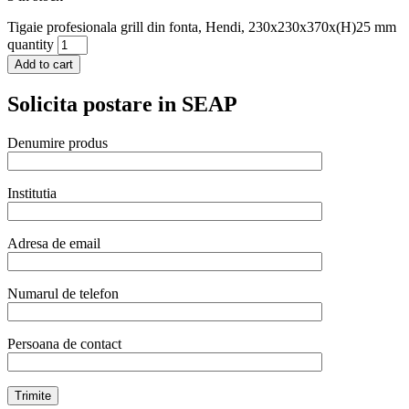
Tigaie profesionala grill din fonta, Hendi, 230x230x370x(H)25 mm
quantity
Add to cart
Solicita postare in SEAP
Denumire produs
Institutia
Adresa de email
Numarul de telefon
Persoana de contact