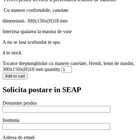
Cu manere confortabile, canelate
dimensiuni- 300x150x(H)18 mm
Interzisa spalarea la masina de vase
A nu se lasa scufundat in apa.
4 in stock
Tocator dreptunghiular cu manere canelate, Hendi, lemn de maslin,
300x150x(H)18 mm quantity
Add to cart
Solicita postare in SEAP
Denumire produs
Institutia
Adresa de email