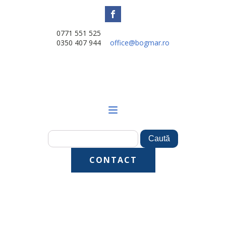
0771 551 525
0350 407 944
office@bogmar.ro
CONTACT