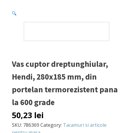
🔍
Vas cuptor dreptunghiular,
Hendi, 280x185 mm, din
portelan termorezistent pana
la 600 grade
50,23
lei
SKU:
786369
Category:
Tacamuri si articole
pentru masa