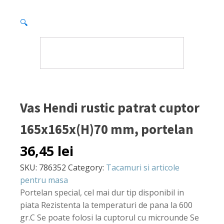
🔍
Vas Hendi rustic patrat cuptor
165x165x(H)70 mm, portelan
36,45
lei
SKU:
786352
Category:
Tacamuri si articole
pentru masa
Portelan special, cel mai dur tip disponibil in
piata Rezistenta la temperaturi de pana la 600
gr.C Se poate folosi la cuptorul cu microunde Se