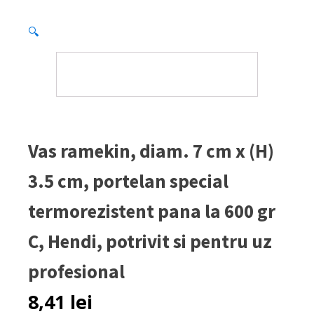
🔍
Vas ramekin, diam. 7 cm x (H)
3.5 cm, portelan special
termorezistent pana la 600 gr
C, Hendi, potrivit si pentru uz
profesional
8,41
lei