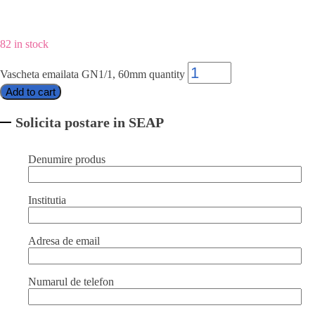
82 in stock
Vascheta emailata GN1/1, 60mm quantity
Add to cart
Solicita postare in SEAP
Denumire produs
Institutia
Adresa de email
Numarul de telefon