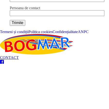
Persoana de contact
Termeni și condiții
Politica cookies
Confidențialitate
ANPC
CONTACT