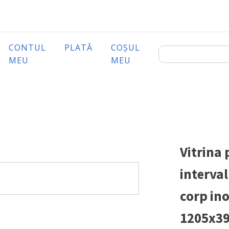
CONTUL
PLATĂ
COȘUL
MEU
MEU
Vitrina
interval
corp in
1205x39