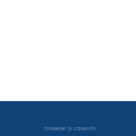
TERMENI ȘI CONDIȚII