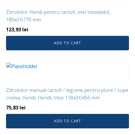
Zdrobitor Hendi pentru cartofi, otel inoxidabil,
180x(H)770 mm
123,93
lei
ADD TO CART
Zdrobitor manual cartofi / legume pentru piure / supe
crema, Hendi, Hendi, Inox 118x(H)456 mm
75,83
lei
ADD TO CART