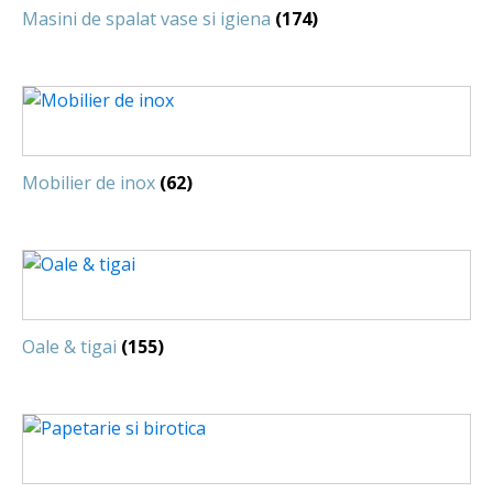
Masini de spalat vase si igiena
(174)
Mobilier de inox
(62)
Oale & tigai
(155)