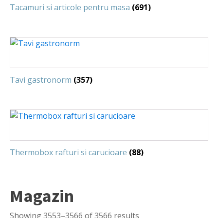
Tacamuri si articole pentru masa
(691)
Tavi gastronorm
(357)
Thermobox rafturi si carucioare
(88)
Magazin
Showing 3553–3566 of 3566 results