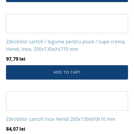
Zdrobitor cartofi / legume pentru piure / supe crema,
Hendi, inox, 200x130x(h)710 mm
97,79
lei
ADD TO CART
Zdrobitor cartofi Inox Hendi 200x130x(H)610 mm
84,07
lei