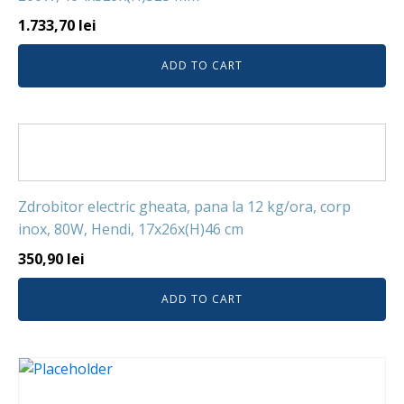
1.733,70
lei
ADD TO CART
Zdrobitor electric gheata, pana la 12 kg/ora, corp
inox, 80W, Hendi, 17x26x(H)46 cm
350,90
lei
ADD TO CART