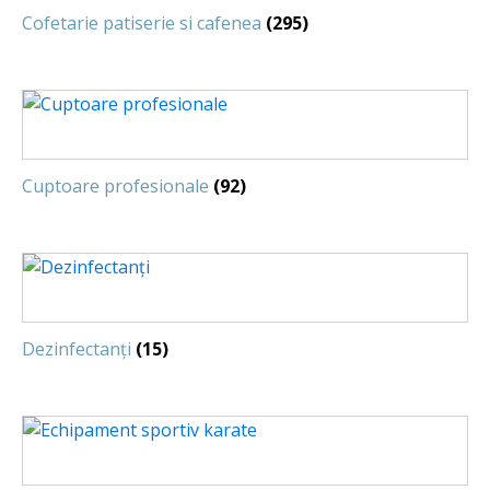
Cofetarie patiserie si cafenea
(295)
Cuptoare profesionale
(92)
Dezinfectanți
(15)