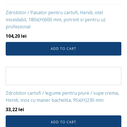
Zdrobitor / Pasator pentru cartofi, Hendi, otel
inoxidabil, 180x(H)600 mm, potrivit si pentru uz
profesional
104,20
lei
ADD TO CART
Zdrobitor cartofi / legume pentru piure / supe crema,
Hendi, inox cu maner bachelita, 95x(H)230 mm
33,22
lei
ADD TO CART