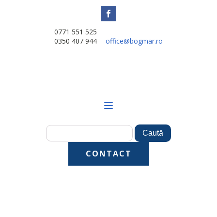
0771 551 525
0350 407 944
office@bogmar.ro
CONTACT